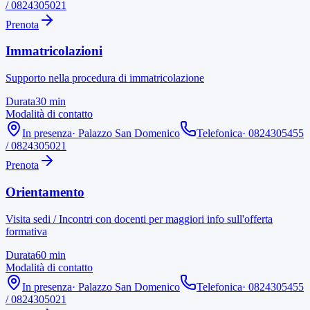
/ 0824305021
Prenota
Immatricolazioni
Supporto nella procedura di immatricolazione
Durata
30
min
Modalità di contatto
In presenza
·
Palazzo San Domenico
Telefonica
·
0824305455
/ 0824305021
Prenota
Orientamento
Visita sedi / Incontri con docenti per maggiori info sull'offerta
formativa
Durata
60
min
Modalità di contatto
In presenza
·
Palazzo San Domenico
Telefonica
·
0824305455
/ 0824305021