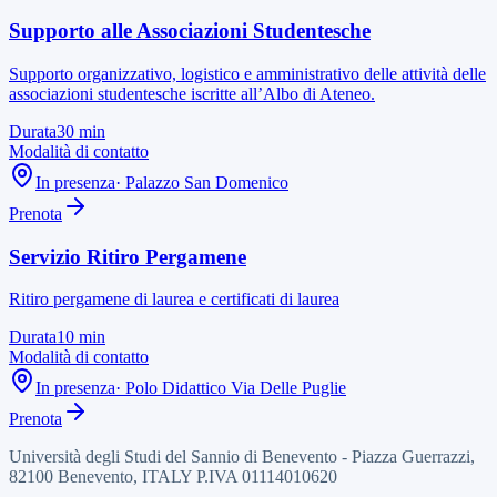
Supporto alle Associazioni Studentesche
Supporto organizzativo, logistico e amministrativo delle attività delle
associazioni studentesche iscritte all’Albo di Ateneo.
Durata
30
min
Modalità di contatto
In presenza
·
Palazzo San Domenico
Prenota
Servizio Ritiro Pergamene
Ritiro pergamene di laurea e certificati di laurea
Durata
10
min
Modalità di contatto
In presenza
·
Polo Didattico Via Delle Puglie
Prenota
Università degli Studi del Sannio di Benevento - Piazza Guerrazzi,
82100 Benevento, ITALY P.IVA 01114010620